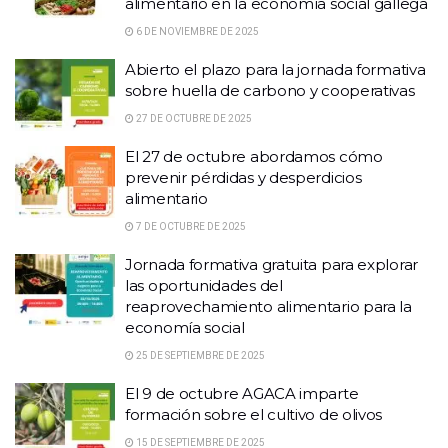
alimentario en la economía social gallega
6 DE NOVIEMBRE DE 2025
Abierto el plazo para la jornada formativa
sobre huella de carbono y cooperativas
27 DE OCTUBRE DE 2025
El 27 de octubre abordamos cómo
prevenir pérdidas y desperdicios
alimentario
7 DE OCTUBRE DE 2025
Jornada formativa gratuita para explorar
las oportunidades del
reaprovechamiento alimentario para la
economía social
25 DE SEPTIEMBRE DE 2025
El 9 de octubre AGACA imparte
formación sobre el cultivo de olivos
15 DE SEPTIEMBRE DE 2025