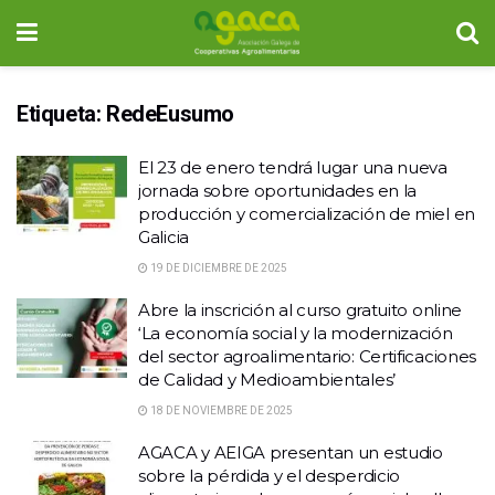
Etiqueta:
RedeEusumo
El 23 de enero tendrá lugar una nueva
jornada sobre oportunidades en la
producción y comercialización de miel en
Galicia
19 DE DICIEMBRE DE 2025
Abre la inscrición al curso gratuito online
‘La economía social y la modernización
del sector agroalimentario: Certificaciones
de Calidad y Medioambientales’
18 DE NOVIEMBRE DE 2025
AGACA y AEIGA presentan un estudio
sobre la pérdida y el desperdicio