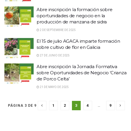
Abre inscripción la formación sobre
oportunidades de negocio en la
producción de manzana de sidra
2 DE SEPTIEMBRE DE 2025
El 15 de julio AGACA imparte formación
sobre cultivo de flor en Galicia
27 DE JUNIO DE 2025
Abre inscripción la Jornada Formativa
sobre Oportunidades de Negocio ‘Crianza
de Porco Celta’
21 DE MAYO DE 2025
1
2
3
4
…
9
PÁGINA 3 DE 9