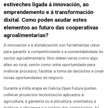
estiveches ligada á innovación, ao
emprendemento e á transformación
dixital. Como poden axudar estes
elementos ao futuro das cooperativas
agroalimentarias?
A innovación e a dixitalización son ferramentas clave
para garantir a competitividade e a sustentabilidade do
sector agroalimentario. Non deben verse como algo
alleo ao rural, senón como unha oportunidade para
mellorar procesos, facilitar a toma de decisións e crear
novas oportunidades de negocio.
Durante a miña etapa en Galicia Open Future puiden
coñecer proxectos tecnolóxicos aplicados á
agricultura, á gandería ou á viticultura, orientados a
mellorar a eficiencia e a xestión das explotacións. As