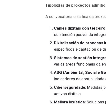
Tipoloxías de proxectos admiti
A convocatoria clasifica os proxec
Canles dixitais con terceiro
ou atención posvenda integr
Dixitalización de procesos 
específicos e captación de d
Sistemas de xestión integra
varias áreas funcionais da e
ASG (Ambiental, Social e G
indicadores de sostibilidade 
Ciberseguridade:
Medidas pa
activos dixitais.
Mellora loxística:
Solucións 