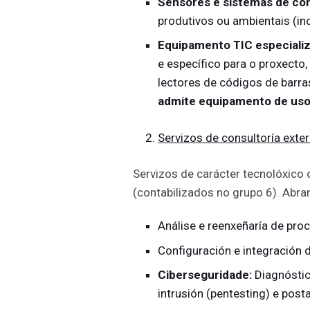
Sensores e sistemas de con
produtivos ou ambientais (in
Equipamento TIC especializ
e específico para o proxecto,
lectores de códigos de barra
admite equipamento de uso
Servizos de consultoría exte
Servizos de carácter tecnolóxico 
(contabilizados no grupo 6). Abra
Análise e reenxeñaría de pro
Configuración e integración d
Ciberseguridade:
Diagnóstico
intrusión (pentesting) e post