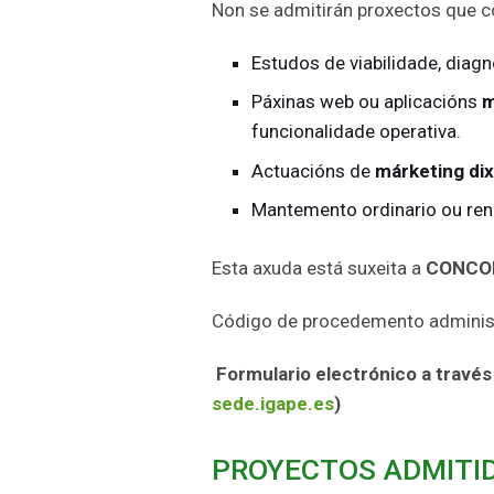
Non se admitirán proxectos que c
Estudos de viabilidade, diag
Páxinas web ou aplicacións
m
funcionalidade operativa.
Actuacións de
márketing dix
Mantemento ordinario ou ren
Esta axuda está suxeita a
CONCO
Código de procedemento administr
Formulario electrónico a través 
sede.igape.es
)
PROYECTOS ADMITI