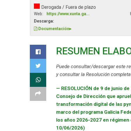
Derogada / Fuera de plazo
Web:
https://www.xunta.ga...
Descarga:
Documentación
▸
RESUMEN ELAB
Puede consultar/descargar este r
y consultar la Resolución completa
—
RESOLUCIÓN de 9 de junio de 2
Consejo de Dirección que aprueb
transformación digital de las py
marco del programa Galicia Fed
los años 2026-2027 en régimen 
10/06/2026)