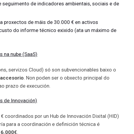
e seguimento de indicadores ambientais, sociais e de
a proxectos de máis de 30.000 € en activos
o custo do informe técnico exixido (ata un máximo de
s na nube (SaaS)
óns, servizos Cloud) só son subvencionables baixo o
accesorio
. Non poden ser o obxecto principal do
ao prazo de execución.
s de Innovación)
€ coordinados por un Hub de Innovación Dixital (HID)
ía para a coordinación e definición técnica é
e
6.000€
.