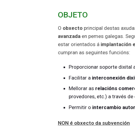
OBJETO
O
obxecto
principal destas axuda
avanzada
en pemes galegas. Segu
estar orientados á
implantación e
cumpran as seguintes funcións:
Proporcionar soporte dixital
Facilitar a
interconexión dixi
Mellorar as
relacións comerc
provedores, etc.) a través de 
Permitir o
intercambio auto
NON é obxecto da subvención