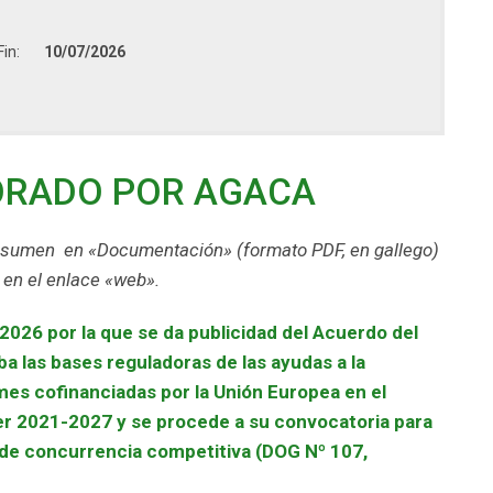
Fin:
10/07/2026
ORADO POR AGACA
esumen en «Documentación» (formato PDF, en gallego)
 en el enlace «web».
026 por la que se da publicidad del Acuerdo del
a las bases reguladoras de las ayudas a la
mes cofinanciadas por la Unión Europea en el
er 2021-2027 y se procede a su convocatoria para
de concurrencia competitiva (DOG Nº 107,