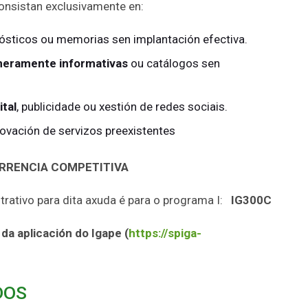
onsistan exclusivamente en:
nósticos ou memorias sen implantación efectiva.
eramente informativas
ou catálogos sen
ital
, publicidade ou xestión de redes sociais.
ovación de servizos preexistentes
RRENCIA COMPETITIVA
ativo para dita axuda é para o programa I:
IG300C
da aplicación do Igape (
https://spiga-
DOS