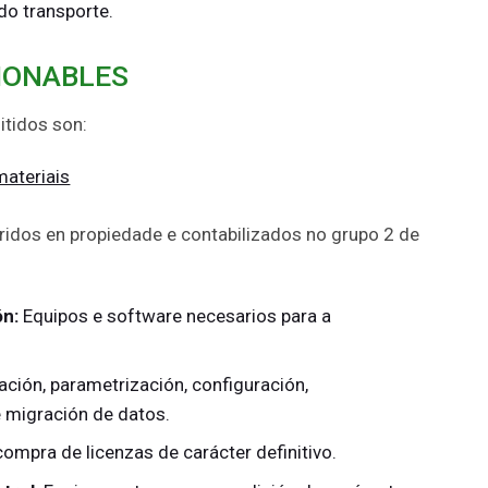
do transporte.
IONABLES
itidos son:
materiais
idos en propiedade e contabilizados no grupo 2 de
ón:
Equipos e software necesarios para a
ción, parametrización, configuración,
 migración de datos.
ompra de licenzas de carácter definitivo.