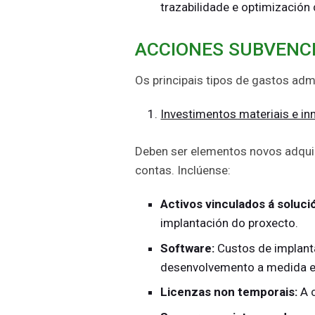
trazabilidade e optimización 
ACCIONES SUBVENC
Os principais tipos de gastos adm
Investimentos materiais e in
Deben ser elementos novos adquir
contas. Inclúense:
Activos vinculados á soluci
implantación do proxecto.
Software:
Custos de implanta
desenvolvemento a medida e
Licenzas non temporais:
A c