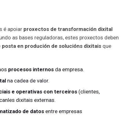
s é apoiar
proxectos de transformación dixital
ndo as bases reguladoras, estes proxectos deben
 posta en produción de solucións dixitais
que
 aos
procesos internos
da empresa.
tal
na cadea de valor.
iais e operativas con terceiros
(clientes,
canles dixitais externas.
matizado de datos
entre empresas