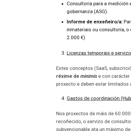
Consultoría para a medición 
gobernanza (ASG).
Informe de enxeñeiro/a:
Par
inmateriais ou consultoría, 
2.000 €).
Licenzas temporais e servizo
Estes conceptos (SaaS, subscrici
réxime de
minimis
e con carácter
proxecto e deben estar limitados 
Gastos de coordinación (Hub
Nos proxectos de máis de 60.000 
recoñecido, o servizo de consultor
subvencionable ata un máximo d