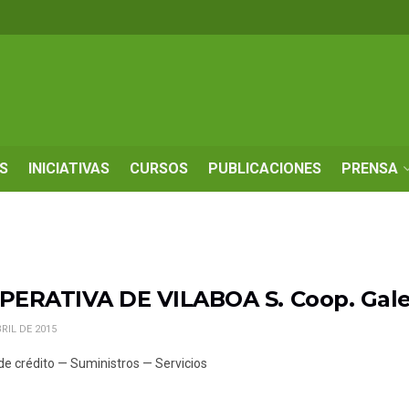
S
INICIATIVAS
CURSOS
PUBLICACIONES
PRENSA
PERATIVA DE VILABOA S. Coop. Gal
RIL DE 2015
de crédito — Suministros — Servicios