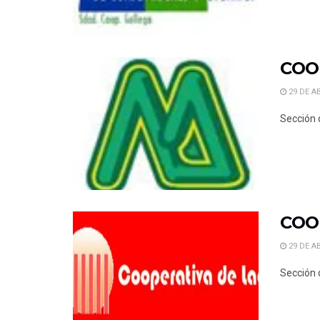
COO
29 DE AB
Sección 
COO
29 DE AB
Sección 