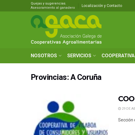
Quejas y sugerencias.
Localización y Contacto
Asesoramiento al ganadero
NOSOTROS
SERVICIOS
COOPERATIVA
Provincias:
A Coruña
COO
29 DE AB
Sección 