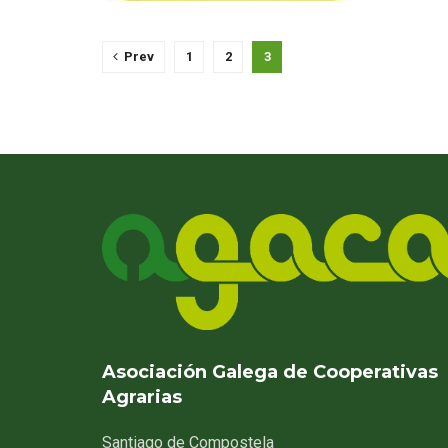
Prev
1
2
3
Asociación Galega de Cooperativas
Agrarias
Santiago
de Compostela