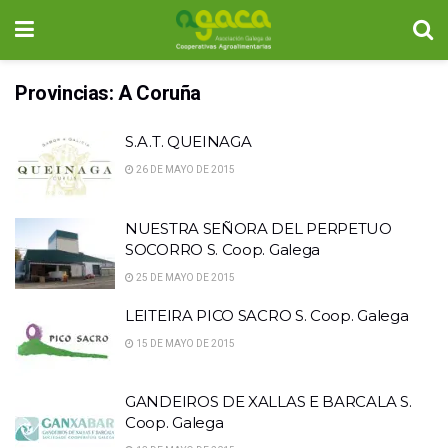
Provincias:
A Coruña
S.A.T. QUEINAGA
26 DE MAYO DE 2015
NUESTRA SEÑORA DEL PERPETUO
SOCORRO S. Coop. Galega
25 DE MAYO DE 2015
LEITEIRA PICO SACRO S. Coop. Galega
15 DE MAYO DE 2015
GANDEIROS DE XALLAS E BARCALA S.
Coop. Galega