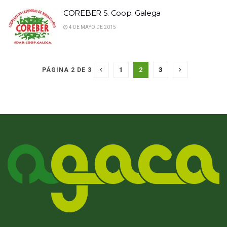
COREBER S. Coop. Galega
4 DE MAYO DE 2015
1
2
3
PÁGINA 2 DE 3