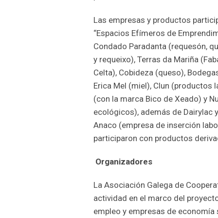
Las empresas y productos particip
“Espacios Efímeros de Emprendimie
Condado Paradanta (requesón, qu
y requeixo), Terras da Mariña (Fa
Celta), Cobideza (queso), Bodegas
Erica Mel (miel), Clun (productos 
(con la marca Bico de Xeado) y Nu
ecológicos), además de Dairylac 
Anaco (empresa de inserción labor
participaron con productos derivad
Organizadores
La Asociación Galega de Coopera
actividad en el marco del proyect
empleo y empresas de economía so