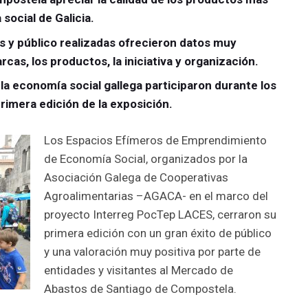
social de Galicia.
s y público realizadas ofrecieron datos muy
rcas, los productos, la iniciativa y organización.
la economía social gallega participaron durante los
primera edición de la exposición.
Los Espacios Efímeros de Emprendimiento
de Economía Social, organizados por la
Asociación Galega de Cooperativas
Agroalimentarias –AGACA- en el marco del
proyecto Interreg PocTep LACES, cerraron su
primera edición con un gran éxito de público
y una valoración muy positiva por parte de
entidades y visitantes al Mercado de
Abastos de Santiago de Compostela.