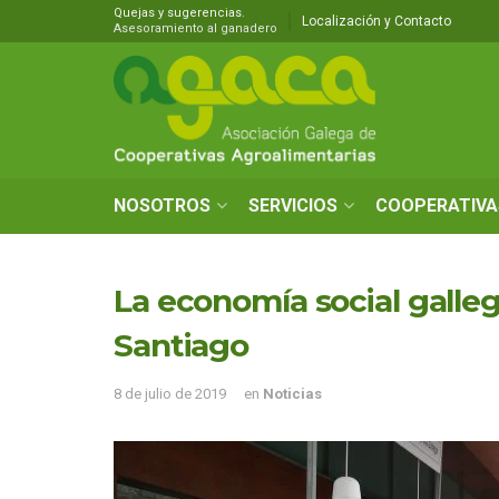
Quejas y sugerencias.
Localización y Contacto
Asesoramiento al ganadero
NOSOTROS
SERVICIOS
COOPERATIVA
La economía social galle
Santiago
8 de julio de 2019
en
Noticias