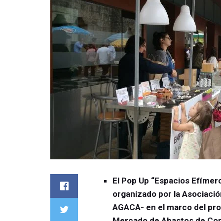
El Pop Up “Espacios Efímer
organizado por la Asociaci
AGACA- en el marco del proy
Mercado de Abastos de Comp