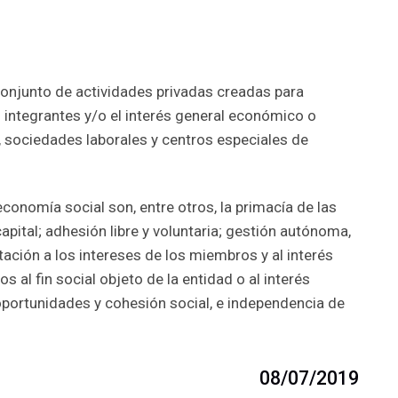
onjunto de actividades privadas creadas para
 integrantes y/o el interés general económico o
s, sociedades laborales y centros especiales de
economía social son, entre otros, la primacía de las
capital; adhesión libre y voluntaria; gestión autónoma,
ación a los intereses de los miembros y al interés
os al fin social objeto de la entidad o al interés
 oportunidades y cohesión social, e independencia de
08/07/2019