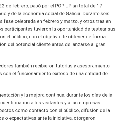
2 de febrero, pasó por el POP UP un total de 17
io y de la economía social de Galicia. Durante seis
a fase celebrada en febrero y marzo, y otros tres en
los participantes tuvieron la oportunidad de testear sus
on el público, con el objetivo de obtener de forma
ión del potencial cliente antes de lanzarse al gran
edores también recibieron tutorías y asesoramiento
s con el funcionamiento exitoso de una entidad de
mentación y la mejora continua, durante los días de la
 cuestionarios a los visitantes y a las empresas
pectos como contacto con el público, difusión de la
 o expectativas ante la iniciativa, otorgaron