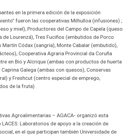
antes en la primera edición de la exposición
nto” fueron las cooperativas Milhulloa (infusiones) ;
eso y miel), Productores del Campo de Capela (queso
ba de Lourenzá), Tres Fuciños (embutidos de Porco
 Martín Códax (sangría), Monte Cabalar (embutido),
lácteos), Cooperativa Agraria Provincial da Coruña
tre en Bio y Alcrique (ambas con productos de huerta
y Caprina Galega (ambas con quesos), Conservas
al) y Freshcut (centro especial de emprego,
os de la fruta).
tivas Agroalimentarias – AGACA- organizó esta
o LACES: Laboratorios de apoyo a la creación de
cial, en el que participan también Universidade de