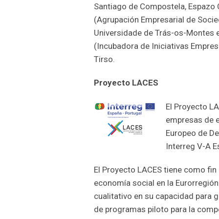
Santiago de Compostela, Espazo 
(Agrupación Empresarial de Socied
Universidade de Trás-os-Montes e
(Incubadora de Iniciativas Empres
Tirso.
Proyecto LACES
El Proyecto LA
empresas de e
Europeo de De
Interreg V-A 
El Proyecto LACES tiene como fin 
economía social en la Eurorregión
cualitativo en su capacidad para g
de programas piloto para la comp