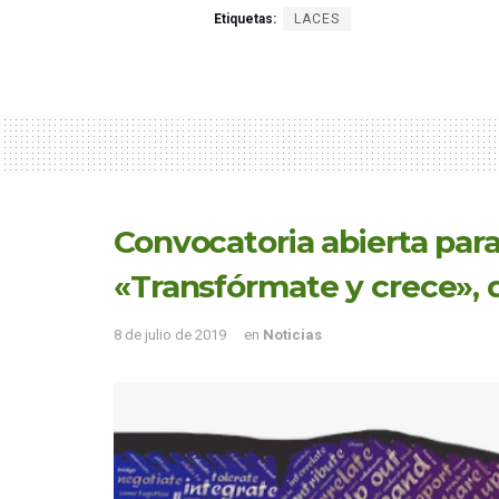
Etiquetas:
LACES
Convocatoria abierta par
«Transfórmate y crece», 
8 de julio de 2019
en
Noticias