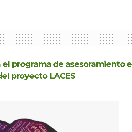
a el programa de asesoramiento 
del proyecto LACES