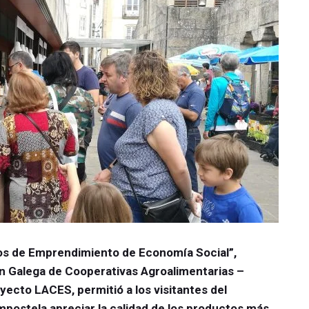
os de Emprendimiento de Economía Social”,
ón Galega de Cooperativas Agroalimentarias –
ecto LACES, permitió a los visitantes del
ostela apreciar la calidad de los productos más