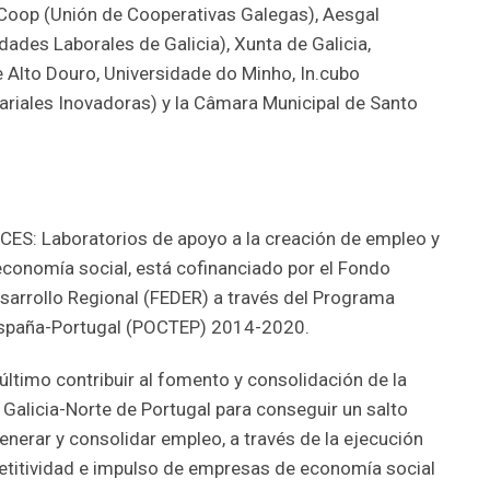
Coop (Unión de Cooperativas Galegas), Aesgal
ades Laborales de Galicia), Xunta de Galicia,
 Alto Douro, Universidade do Minho, In.cubo
ariales Inovadoras) y la Câmara Municipal de Santo
CES: Laboratorios de apoyo a la creación de empleo y
conomía social, está cofinanciado por el Fondo
sarrollo Regional (FEDER) a través del Programa
España-Portugal (POCTEP) 2014-2020.
último contribuir al fomento y consolidación de la
 Galicia-Norte de Portugal para conseguir un salto
enerar y consolidar empleo, a través de la ejecución
etitividad e impulso de empresas de economía social