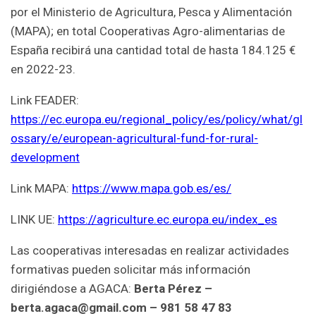
por el Ministerio de Agricultura, Pesca y Alimentación
(MAPA); en total Cooperativas Agro-alimentarias de
España recibirá una cantidad total de hasta 184.125 €
en 2022-23.
Link FEADER:
https://ec.europa.eu/regional_policy/es/policy/what/gl
ossary/e/european-agricultural-fund-for-rural-
development
Link MAPA:
https://www.mapa.gob.es/es/
LINK UE:
https://agriculture.ec.europa.eu/index_es
Las cooperativas interesadas en realizar actividades
formativas pueden solicitar más información
dirigiéndose a AGACA:
Berta Pérez –
berta.agaca@gmail.com – 981 58 47 83