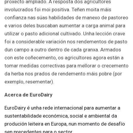
proxecto ampliado. A resposta dos agricultores
involucrados foi moi positiva. Teñen moita máis
confianza nas súas habilidades de manexo de pastoreo
e varios deles buscaban aumentar a carga animal para
utilizar o pasto adicional cultivado. Unha lección crave
foi a considerable variación nos rendementos de pasto
dun campo a outro dentro de cada granxa. Armados
con este coñecemento, os agricultores agora están a
tomar medidas correctivas para mellorar o crecemento
da herba nos prados de rendemento máis pobre (por
exemplo, resementar).
Acerca de EuroDairy
EuroDairy é unha rede internacional para aumentar a
sustentabilidade económica, social e ambiental da
produción leiteira en Europa, nun momento de desafío
sen precedentes para o sector.