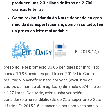
producen uns 2.3 billóns de litros en 2.700
granxas leiteiras.
Como rexión, Irlanda do Norte depende en gran
medida das exportacións e, como resultado, ten
un prezo do leite moi variable.
En 2013/14, o
prezo do leite promedió 33.06 peniques por litro. Isto
caeu a 19.93 peniques por litro en 2015/16. Como
resultado, o beneficio neto por vaca (excluíndo os
custos de man de obra agrícola) diminuíu de744 libras
a 127 libras. Con todo, existe unha variación
considerable na rendibilidade do 25% superior ao 25%
inferior. En 2015/16, a ganancia neta por vaca para o