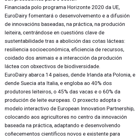
Financiada polo programa Horizonte 2020 da UE,
EuroDairy fomentará o desenvolvemento e a difusión
de innovacións baseadas, na práctica, na produción
leiteira, centrándose en cuestións clave de
sustentabilidade tras a abolición das cotas lácteas:
resiliencia socioeconómica, eficiencia de recursos,
coidado dos animais e a interacción da produción
láctea con obxectivos de biodiversidade.
EuroDairy abarca 14 países, dende Irlanda ata Polonia, e
dende Suecia ata Italia, e engloba ao 40% dos
produtores leiteiros, o 45% das vacas e o 60% da
produción de leite europeas. O proxecto adopta o
modelo interactivo de European Innovation Partnership,
colocando aos agricultores no centro da innovación
baseada na práctica, adaptando e desenvolvendo
coñecementos científicos novos e existente para