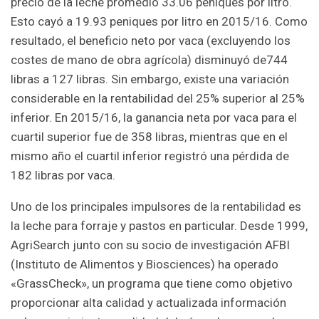
precio de la leche promedió 33.06 peniques por litro.
Esto cayó a 19.93 peniques por litro en 2015/16. Como
resultado, el beneficio neto por vaca (excluyendo los
costes de mano de obra agrícola) disminuyó de744
libras a 127 libras. Sin embargo, existe una variación
considerable en la rentabilidad del 25% superior al 25%
inferior. En 2015/16, la ganancia neta por vaca para el
cuartil superior fue de 358 libras, mientras que en el
mismo año el cuartil inferior registró una pérdida de
182 libras por vaca.
Uno de los principales impulsores de la rentabilidad es
la leche para forraje y pastos en particular. Desde 1999,
AgriSearch junto con su socio de investigación AFBI
(Instituto de Alimentos y Biosciences) ha operado
«GrassCheck», un programa que tiene como objetivo
proporcionar alta calidad y actualizada información