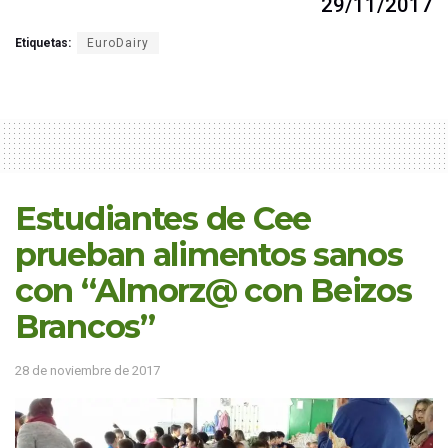
29/11/2017
Etiquetas:
EuroDairy
Estudiantes de Cee
prueban alimentos sanos
con “Almorz@ con Beizos
Brancos”
28 de noviembre de 2017