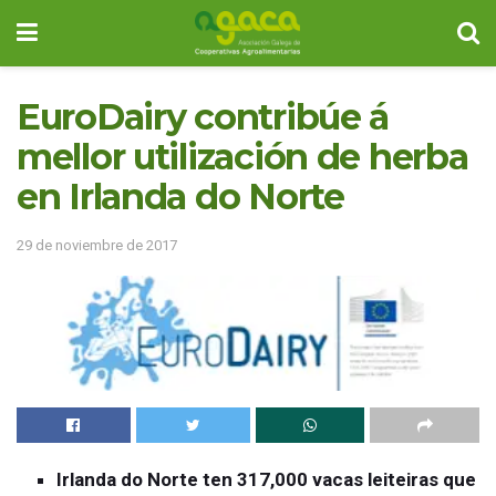
EuroDairy contribúe á
mellor utilización de herba
en Irlanda do Norte
29 de noviembre de 2017
Irlanda do Norte ten 317,000 vacas leiteiras que