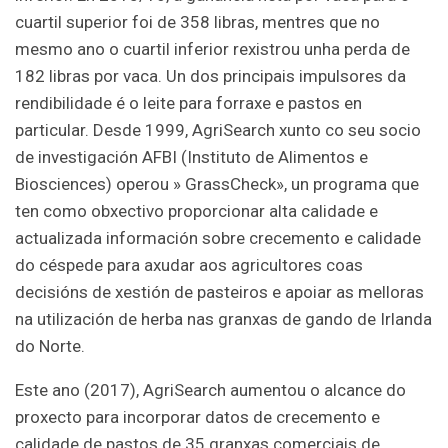
cuartil superior foi de 358 libras, mentres que no
mesmo ano o cuartil inferior rexistrou unha perda de
182 libras por vaca. Un dos principais impulsores da
rendibilidade é o leite para forraxe e pastos en
particular. Desde 1999, AgriSearch xunto co seu socio
de investigación AFBI (Instituto de Alimentos e
Biosciences) operou » GrassCheck», un programa que
ten como obxectivo proporcionar alta calidade e
actualizada información sobre crecemento e calidade
do céspede para axudar aos agricultores coas
decisións de xestión de pasteiros e apoiar as melloras
na utilización de herba nas granxas de gando de Irlanda
do Norte.
Este ano (2017), AgriSearch aumentou o alcance do
proxecto para incorporar datos de crecemento e
calidade de pastos de 35 granxas comerciais de