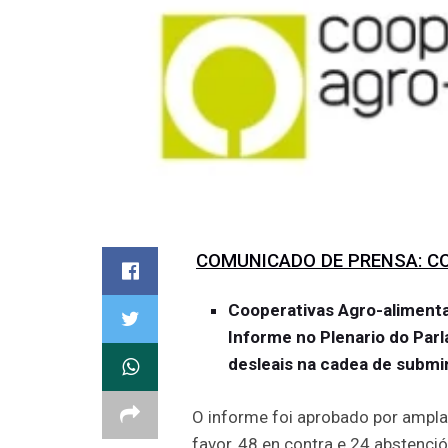
COMUNICADO DE PRENSA: C
Cooperativas Agro-alimenta
Informe no Plenario do Par
desleais na cadea de submin
O informe foi aprobado por ampla
favor, 48 en contra e 24 abstenci