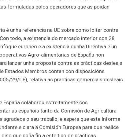
xas formuladas polos operadores que as poidan
ia é unha referencia na UE sobre como loitar contra
 Con todo, a existencia do mercado interior con 28
enfoque europeo e a existencia dunha Directiva é un
ooperativas Agro-alimentarias de España non
ra lanzar unha proposta contra as prácticas desleais
 de Estados Membros contan con disposicións
(2005/29/CE), relativa ás prácticas comerciais desleais
e España colaborou estreitamente cos
ntarias españois tanto da Comisión de Agricultura
 agradece o seu traballo, e espera que este Informe
undente e clara á Comisión Europea para que realice
 diso que poña fin a este tipo de prácticas.