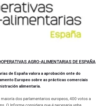
OOPERATIVAS AGRO-ALIMENTARIAS DE ESPAÑA
rias de España valora a aprobación onte do
lamento Europeo sobre as prácticas comerciais
istración alimentaria.
 maioría dos parlamentarios europeos, 400 votos a
óns. O Informe considera que é necesaria unha