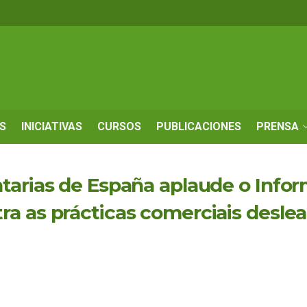
S
INICIATIVAS
CURSOS
PUBLICACIONES
PRENSA
tarias de España aplaude o Info
a as prácticas comerciais deslea