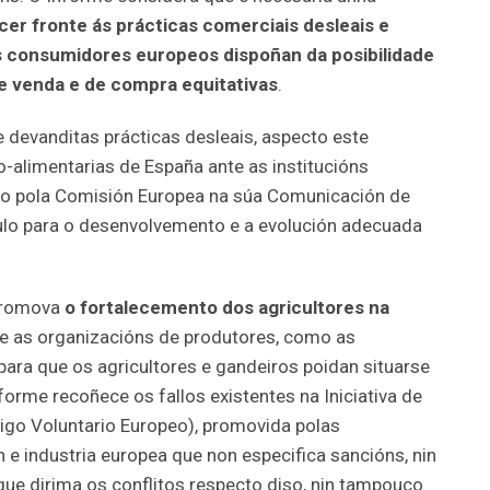
cer fronte ás prácticas comerciais desleais e
os consumidores europeos dispoñan da posibilidade
e venda e de compra equitativas
.
 devanditas prácticas desleais, aspecto este
-alimentarias de España ante as institucións
o pola Comisión Europea na súa Comunicación de
ulo para o desenvolvemento e a evolución adecuada
 promova
o fortalecemento dos agricultores na
e as organizacións de produtores, como as
ara que os agricultores e gandeiros poidan situarse
orme recoñece os fallos existentes na Iniciativa de
digo Voluntario Europeo), promovida polas
 e industria europea que non especifica sancións, nin
ue dirima os conflitos respecto diso, nin tampouco