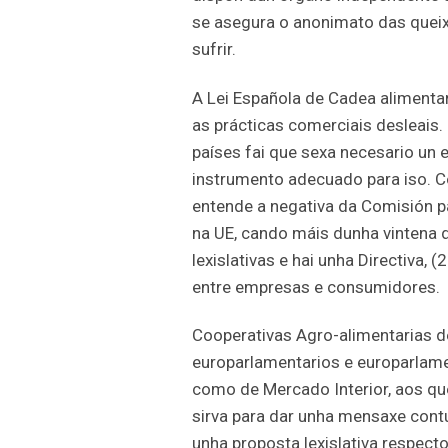
se asegura o anonimato das quei
sufrir.
A Lei Española de Cadea alimentar
as prácticas comerciais desleais.
países fai que sexa necesario un 
instrumento adecuado para iso. C
entende a negativa da Comisión pa
na UE, cando máis dunha vintena
lexislativas e hai unha Directiva, 
entre empresas e consumidores.
Cooperativas Agro-alimentarias d
europarlamentarios e europarlame
como de Mercado Interior, aos que
sirva para dar unha mensaxe cont
unha proposta lexislativa respecto