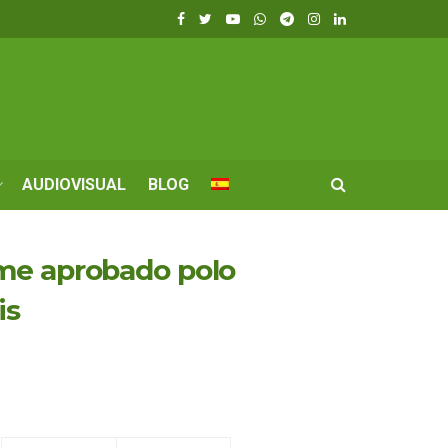
AUDIOVISUAL
BLOG
rme aprobado polo
is