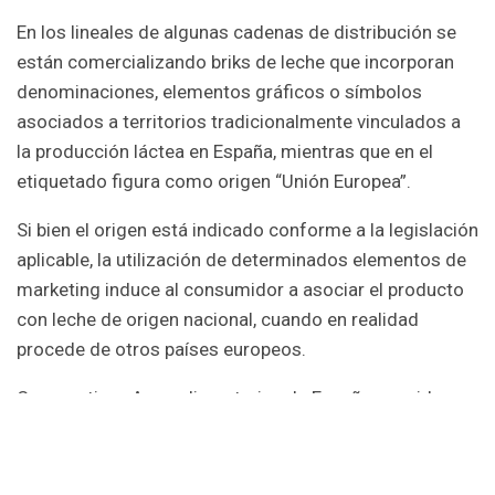
En los lineales de algunas cadenas de distribución se
están comercializando briks de leche que incorporan
denominaciones, elementos gráficos o símbolos
asociados a territorios tradicionalmente vinculados a
la producción láctea en España, mientras que en el
etiquetado figura como origen “Unión Europea”.
Si bien el origen está indicado conforme a la legislación
aplicable, la utilización de determinados elementos de
marketing induce al consumidor a asociar el producto
con leche de origen nacional, cuando en realidad
procede de otros países europeos.
Cooperativas Agro-alimentarias de España considera
que, en un contexto de creciente sensibilidad por parte
de los consumidores hacia el origen de los alimentos,
resulta fundamental reforzar la transparencia y