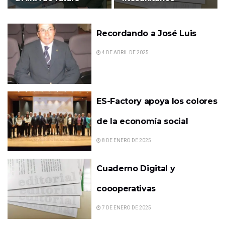
Recordando a José Luis
4 DE ABRIL DE 2025
ES-Factory apoya los colores
de la economía social
8 DE ENERO DE 2025
Cuaderno Digital y
coooperativas
7 DE ENERO DE 2025