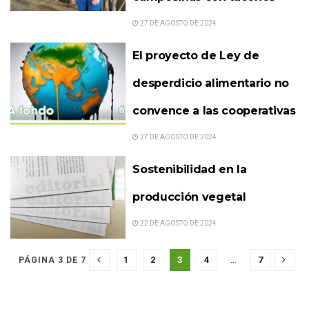
27 DE AGOSTO DE 2024
El proyecto de Ley de
desperdicio alimentario no
convence a las cooperativas
27 DE AGOSTO DE 2024
Sostenibilidad en la
producción vegetal
22 DE AGOSTO DE 2024
1
2
3
4
…
7
PÁGINA 3 DE 7