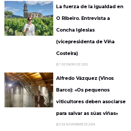
La fuerza de la igualdad en
O Ribeiro. Entrevista a
Concha Iglesias
(vicepresidenta de Viña
Costeira)
7 DE ENERO DE 2025
Alfredo Vázquez (Vinos
Barco): «Os pequenos
viticultores deben asociarse
para salvar as súas viñas»
5 DE NOVIEMBRE DE 2024