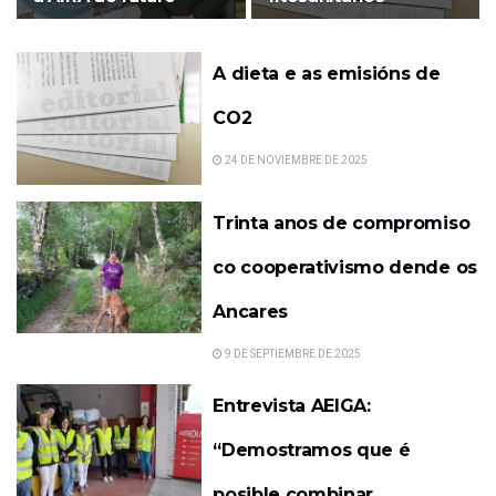
A dieta e as emisións de
CO2
24 DE NOVIEMBRE DE 2025
Trinta anos de compromiso
co cooperativismo dende os
Ancares
9 DE SEPTIEMBRE DE 2025
Entrevista AEIGA:
“Demostramos que é
posible combinar