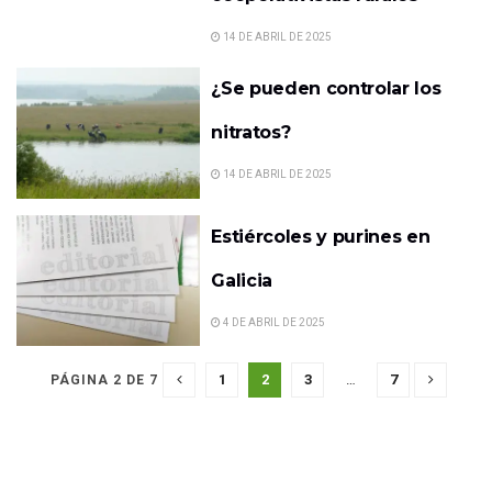
14 DE ABRIL DE 2025
¿Se pueden controlar los
nitratos?
14 DE ABRIL DE 2025
Estiércoles y purines en
Galicia
4 DE ABRIL DE 2025
1
2
3
…
7
PÁGINA 2 DE 7