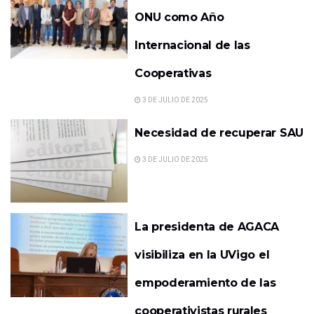
ONU como Año
Internacional de las
Cooperativas
3 DE JULIO DE 2025
Necesidad de recuperar SAU
3 DE JULIO DE 2025
La presidenta de AGACA
visibiliza en la UVigo el
empoderamiento de las
cooperativistas rurales