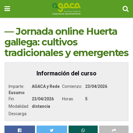
— Jornada online Huerta
gallega: cultivos
tradicionales y emergentes
Información del curso
Imparte:
AGACA y Rede
Comienzo:
23/04/2026
Eusumo
Fin:
23/04/2026
Horas:
5
Modalidad:
distancia
Descarga: