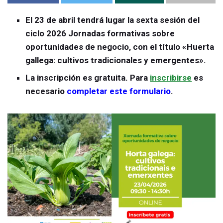
El 23 de abril tendrá lugar la sexta sesión del
ciclo 2026 Jornadas formativas sobre
oportunidades de negocio, con el título «Huerta
gallega: cultivos tradicionales y emergentes».
La inscripción es gratuita.
Para
inscribirse
es
necesario
completar este formulario
.