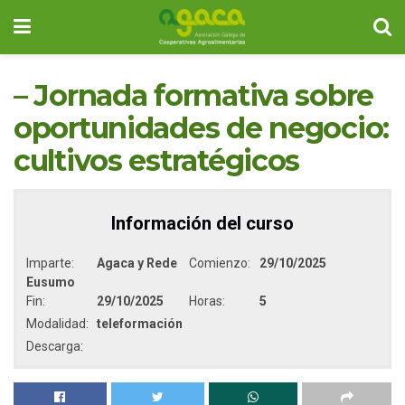
– Jornada formativa sobre
oportunidades de negocio:
cultivos estratégicos
Información del curso
Imparte:
Agaca y Rede
Comienzo:
29/10/2025
Eusumo
Fin:
29/10/2025
Horas:
5
Modalidad:
teleformación
Descarga: