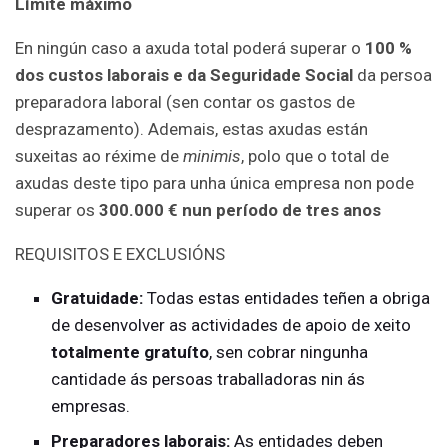
Límite máximo
En ningún caso a axuda total poderá superar o
100 %
dos custos laborais e da Seguridade Social
da persoa
preparadora laboral (sen contar os gastos de
desprazamento). Ademais, estas axudas están
suxeitas ao réxime de
minimis
, polo que o total de
axudas deste tipo para unha única empresa non pode
superar os
300.000 € nun período de tres anos
REQUISITOS E EXCLUSIÓNS
Gratuidade:
Todas estas entidades teñen a obriga
de desenvolver as actividades de apoio de xeito
totalmente gratuíto
, sen cobrar ningunha
cantidade ás persoas traballadoras nin ás
empresas.
Preparadores laborais:
As entidades deben