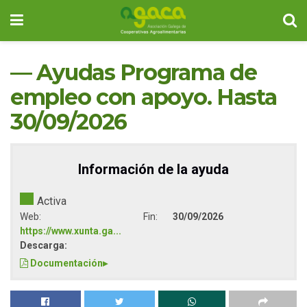
— Ayudas Programa de
empleo con apoyo. Hasta
30/09/2026
Información de la ayuda
Activa
Web:
Fin:
30/09/2026
https://www.xunta.ga...
Descarga:
Documentación
▸