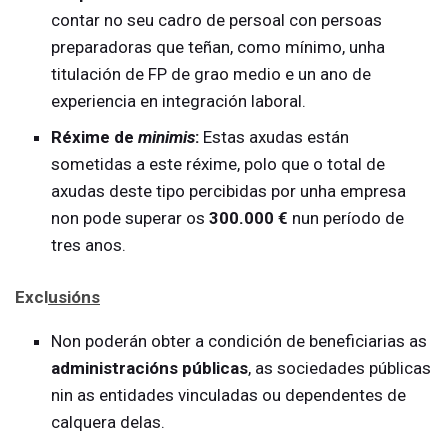
contar no seu cadro de persoal con persoas
preparadoras que teñan, como mínimo, unha
titulación de FP de grao medio e un ano de
experiencia en integración laboral.
Réxime de
minimis
:
Estas axudas están
sometidas a este réxime, polo que o total de
axudas deste tipo percibidas por unha empresa
non pode superar os
300.000 €
nun período de
tres anos.
Excl
usións
Non poderán obter a condición de beneficiarias as
administracións públicas
, as sociedades públicas
nin as entidades vinculadas ou dependentes de
calquera delas.