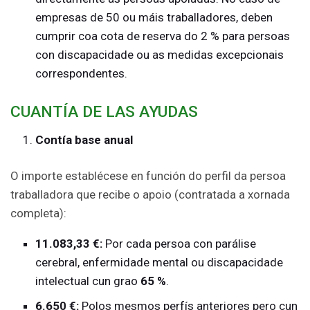
empresas de 50 ou máis traballadores, deben
cumprir coa cota de reserva do 2 % para persoas
con discapacidade ou as medidas excepcionais
correspondentes.
CUANTÍA DE LAS AYUDAS
Contía base anual
O importe establécese en función do perfil da persoa
traballadora que recibe o apoio (contratada a xornada
completa):
11.083,33 €:
Por cada persoa con parálise
cerebral, enfermidade mental ou discapacidade
intelectual cun grao
65 %
.
6.650 €:
Polos mesmos perfís anteriores pero cun