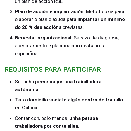
un plan de acción RSE.
Plan de acción e implantación:
Metodoloxía para
elaborar o plan e axuda para
implantar un mínimo
do 20 % das accións
previstas.
Benestar organizacional:
Servizo de diagnose,
asesoramento e planificación nesta área
específica
REQUISITOS PARA PARTICIPAR
Ser unha
peme ou persoa traballadora
autónoma
.
Ter o
domicilio social e algún centro de traballo
en Galicia
.
Contar con,
polo menos
,
unha persoa
traballadora por conta allea
.