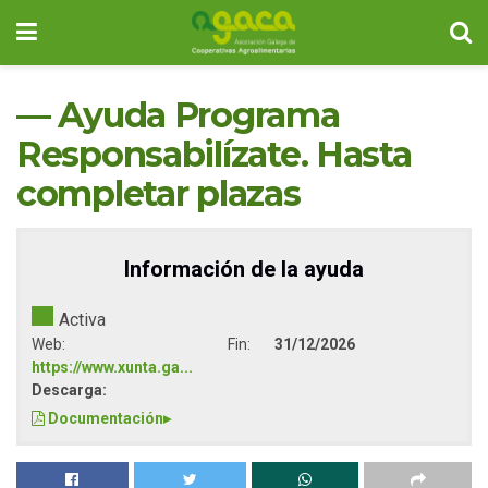
— Ayuda Programa
Responsabilízate. Hasta
completar plazas
Información de la ayuda
Activa
Web:
Fin:
31/12/2026
https://www.xunta.ga...
Descarga:
Documentación
▸