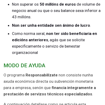
Non superar os
50 millóns de euros
de volume de
negocio anual ou que o seu balance sexa inferior a
43 millóns.
Non ser unha entidade sen ánimo de lucro
.
Como norma xeral,
non ter sido beneficiaria en
edicións anteriores
, agás que se solicite
especificamente o servizo de benestar
organizacional
MODO DE AYUDA
O programa
Responsabilízate
non consiste nunha
axuda económica directa ou subvención monetaria
para a empresa, senón que
financia integramente a
prestación de servizos técnicos especializados
.
A continuación detallase como se articula esta