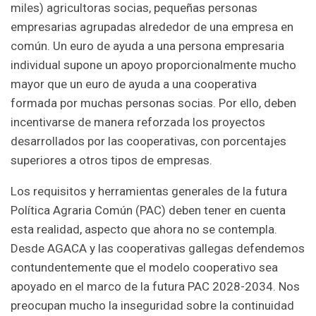
miles) agricultoras socias, pequeñas personas
empresarias agrupadas alrededor de una empresa en
común. Un euro de ayuda a una persona empresaria
individual supone un apoyo proporcionalmente mucho
mayor que un euro de ayuda a una cooperativa
formada por muchas personas socias. Por ello, deben
incentivarse de manera reforzada los proyectos
desarrollados por las cooperativas, con porcentajes
superiores a otros tipos de empresas.
Los requisitos y herramientas generales de la futura
Política Agraria Común (PAC) deben tener en cuenta
esta realidad, aspecto que ahora no se contempla.
Desde AGACA y las cooperativas gallegas defendemos
contundentemente que el modelo cooperativo sea
apoyado en el marco de la futura PAC 2028-2034. Nos
preocupan mucho la inseguridad sobre la continuidad