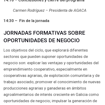
14:10 – Conclusiones y cierre del programa
Carmen Rodríguez – Presidenta de AGACA
14:30 – Fin de la jornada
JORNADAS FORMATIVAS SOBRE
OPORTUNIDADES DE NEGOCIO
Los objetivos del ciclo, que explorará diferentes
sectores que pueden suponer oportunidades de
negocio son: explicar las ventajas y oportunidades del
emprendimiento cooperativo, especialmente en
cooperativas agrarias, de explotación comunitaria y de
trabajo asociado; promover el conocimiento de nuevas
producciones agrarias y ganaderas en ámbitos
agroalimentarios de interés creciente en Galicia como
oportunidades de negocio; impulsar la generación de