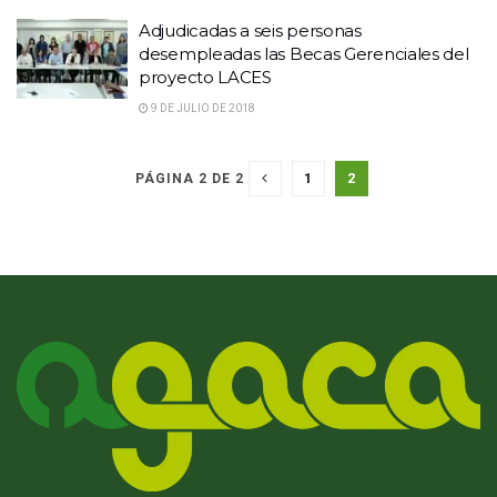
Adjudicadas a seis personas
desempleadas las Becas Gerenciales del
proyecto LACES
9 DE JULIO DE 2018
1
2
PÁGINA 2 DE 2