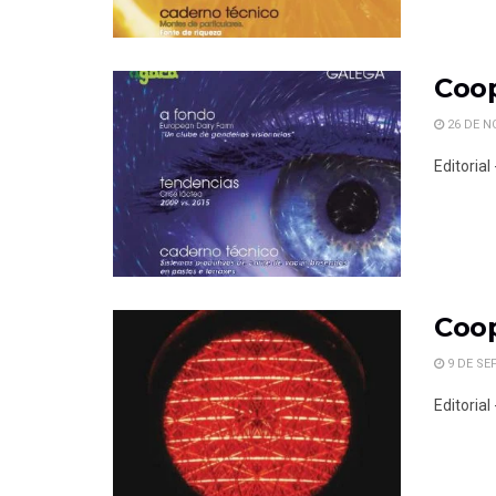
Coop
26 DE N
Editoria
Coop
9 DE SE
Editoria