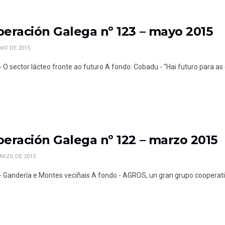
eración Galega nº 123 – mayo 2015
NIO DE 2015
 - O sector lácteo fronte ao futuro A fondo: Cobadu - “Hai futuro para as
eración Galega nº 122 – marzo 2015
ARZO DE 2015
l - Gandería e Montes veciñais A fondo - AGROS, un gran grupo cooperativ