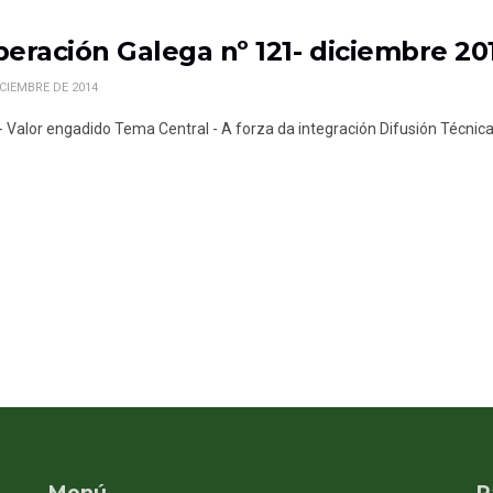
eración Galega nº 121- diciembre 20
ICIEMBRE DE 2014
 - Valor engadido Tema Central - A forza da integración Difusión Técnica 