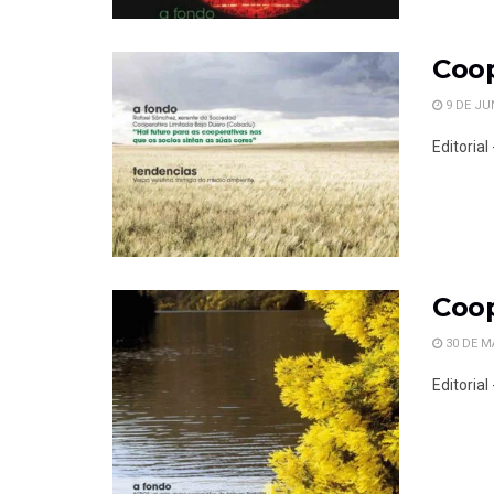
Coop
9 DE JU
Editorial
Coop
30 DE M
Editoria