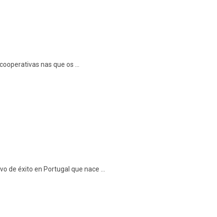
 cooperativas nas que os ...
o de éxito en Portugal que nace ...