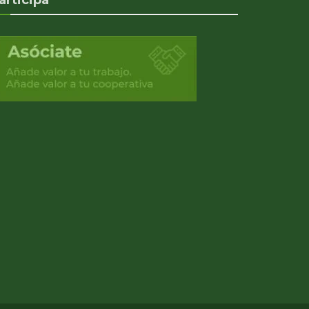
articipa