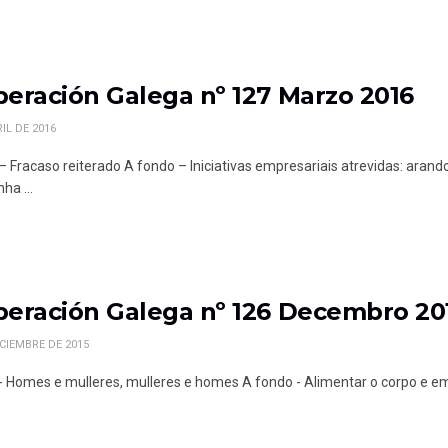
eración Galega nº 127 Marzo 2016
IL DE 2016
l – Fracaso reiterado A fondo – Iniciativas empresariais atrevidas: ar
ha ...
eración Galega nº 126 Decembro 20
ICIEMBRE DE 2015
l - Homes e mulleres, mulleres e homes A fondo - Alimentar o corpo e e