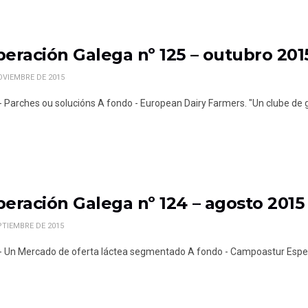
eración Galega nº 125 – outubro 201
OVIEMBRE DE 2015
l - Parches ou solucións A fondo - European Dairy Farmers. "Un clube de 
eración Galega nº 124 – agosto 2015
PTIEMBRE DE 2015
l - Un Mercado de oferta láctea segmentado A fondo - Campoastur Especi