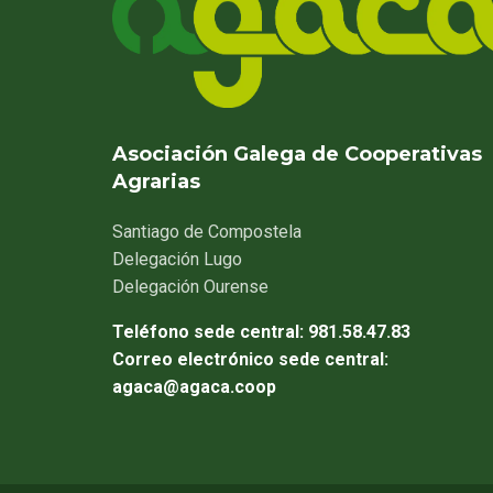
Asociación Galega de Cooperativas
Agrarias
Santiago
de Compostela
Delegación
Lugo
Delegación
Ourense
Teléfono sede central:
981.58.47.83
Correo electrónico sede central:
agaca@agaca.coop