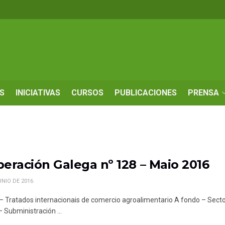
S
INICIATIVAS
CURSOS
PUBLICACIONES
PRENSA
eración Galega nº 128 – Maio 2016
UNIO DE 2016
l – Tratados internacionais de comercio agroalimentario A fondo – Sector
 Subministración ...