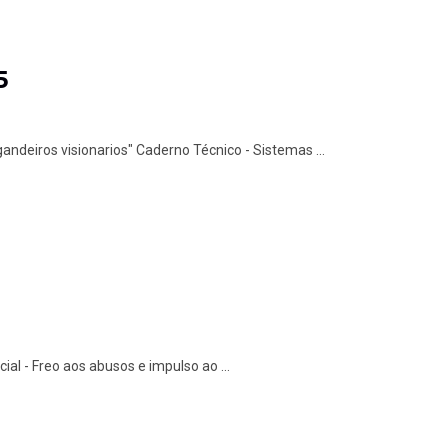
5
gandeiros visionarios" Caderno Técnico - Sistemas ...
al - Freo aos abusos e impulso ao ...