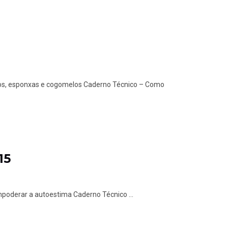
andos, esponxas e cogomelos Caderno Técnico – Como
15
mpoderar a autoestima Caderno Técnico ...