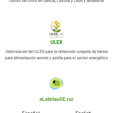
cultivo del olivo en Galicia, Castilla y León y Andalucía
ULEX
Valorización del ULEX para la obtención conjunta de harina
para alimentación animal y astilla para el sector energético
eLabHauSE.rur