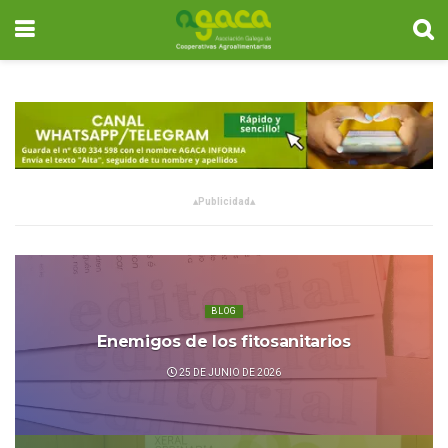
▴
Publicidad
▴
BLOG
Enemigos de los fitosanitarios
25 DE JUNIO DE 2026