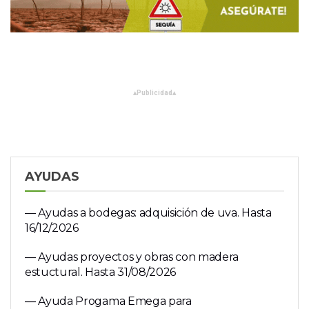
▴
Publicidad
▴
AYUDAS
— Ayudas a bodegas: adquisición de uva. Hasta
16/12/2026
— Ayudas proyectos y obras con madera
estuctural. Hasta 31/08/2026
— Ayuda Progama Emega para