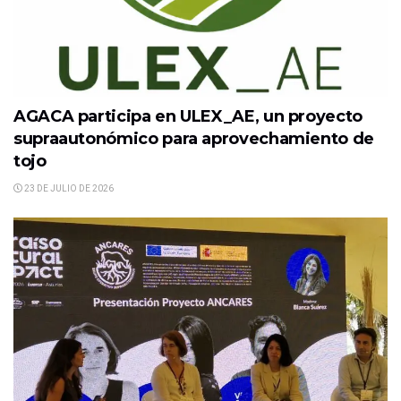
AGACA participa en ULEX_AE, un proyecto
supraautonómico para aprovechamiento de
tojo
23 DE JULIO DE 2026