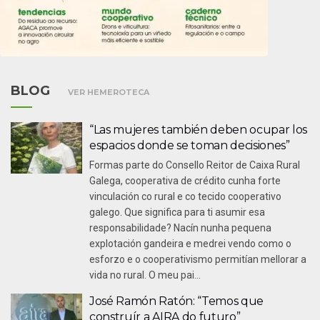
BLOG
VER HEMEROTECA
“Las mujeres también deben ocupar los
espacios donde se toman decisiones”
Formas parte do Consello Reitor de Caixa Rural
Galega, cooperativa de crédito cunha forte
vinculación co rural e co tecido cooperativo
galego. Que significa para ti asumir esa
responsabilidade? Nacín nunha pequena
explotación gandeira e medrei vendo como o
esforzo e o cooperativismo permitían mellorar a
vida no rural. O meu pai...
José Ramón Ratón: “Temos que
construír a AIRA do futuro”