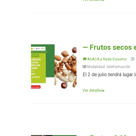
— Frutos secos 
AGACA y Rede Eusumo
Modalidad: teleformación
El 2 de julio tendrá luga
Ver detalles
▸