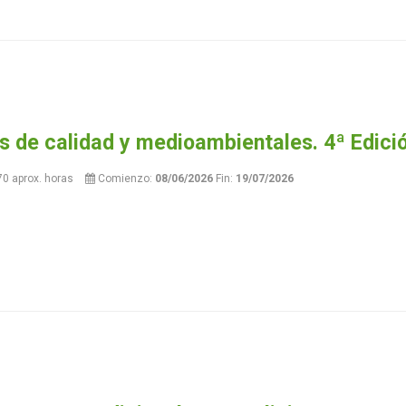
s de calidad y medioambientales. 4ª Edici
70 aprox. horas
Comienzo:
08/06/2026
Fin:
19/07/2026