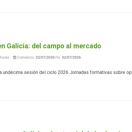
en Galicia: del campo al mercado
horas
Comienzo:
02/07/2026
Fin:
02/07/2026
r la undécima sesión del ciclo 2026 Jornadas formativas sobre op