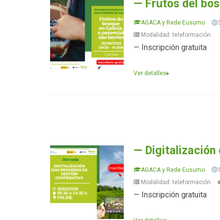
— Frutos del bosq
AGACA y Rede Eusumo
Modalidad: teleformación
— Inscripción gratuita
Ver detalles
▸
— Digitalización
AGACA y Rede Eusumo
Modalidad: teleformación
— Inscripción gratuita