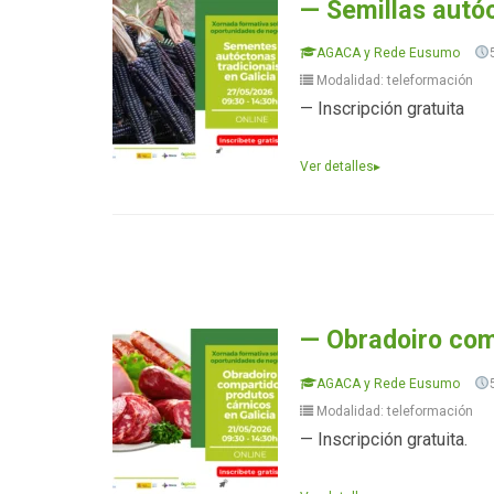
— Semillas autóc
AGACA y Rede Eusumo
Modalidad: teleformación
— Inscripción gratuita
Ver detalles
▸
— Obradoiro com
AGACA y Rede Eusumo
Modalidad: teleformación
— Inscripción gratuita.