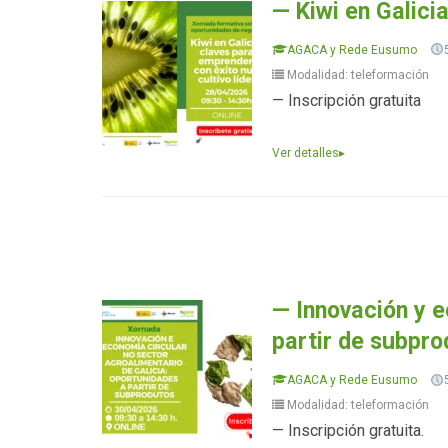
— Kiwi en Galici
AGACA y Rede Eusumo
Modalidad: teleformación
— Inscripción gratuita
Ver detalles
▸
— Innovación y e
partir de subpr
AGACA y Rede Eusumo
Modalidad: teleformación
— Inscripción gratuita.