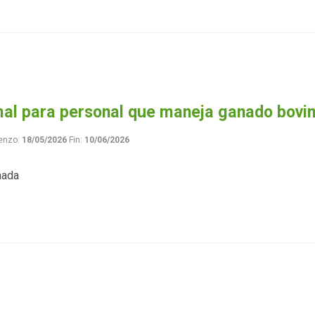
mal para personal que maneja ganado bovi
enzo:
18/05/2026
Fin:
10/06/2026
nada