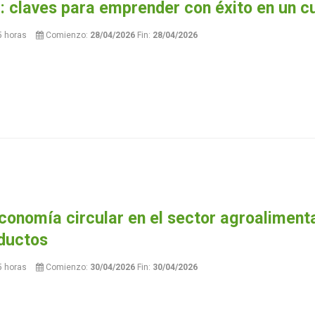
a: claves para emprender con éxito en un cul
5 horas
Comienzo:
28/04/2026
Fin:
28/04/2026
conomía circular en el sector agroaliment
oductos
5 horas
Comienzo:
30/04/2026
Fin:
30/04/2026