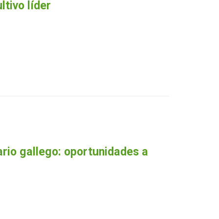
tivo líder
ario gallego: oportunidades a